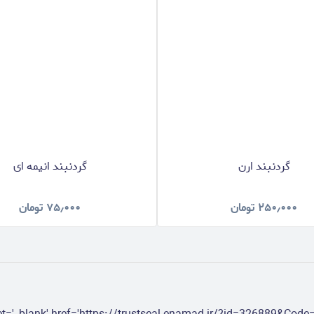
گردنبند ارن
گردنبند انیمه ای
۲۵۰٫۰۰۰
تومان
۷۵٫۰۰۰
تومان