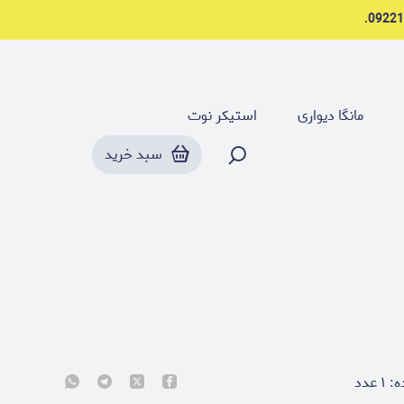
مانگا دیواری
استیکر نوت
سبد خرید
ه:
۱
عدد