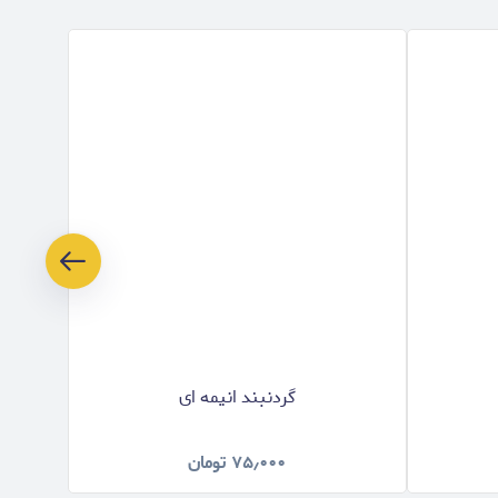
تخفیف
گردنبند انیمه ای
۷۵٫۰۰۰
تومان