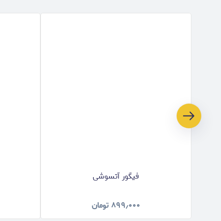
فیگور آتسوشی
۸۹۹٫۰۰۰
تومان