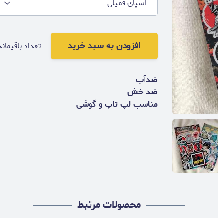
اسپای فمیلی
افزودن به سبد خرید
تعداد باقیماند
ضدآب
ضد خش
مناسب لپ تاپ و گوشی
محصولات مرتبط