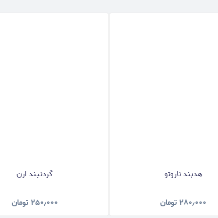
هدبند ناروتو
گردنبند ارن
۲۸۰٫۰۰۰
تومان
۲۵۰٫۰۰۰
تومان